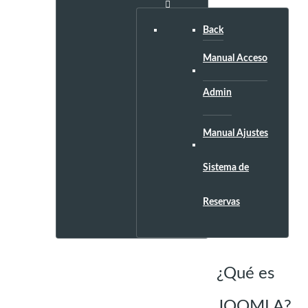
System
Back
Manual Acceso
CATEGORÍA:
JOOMLA
Admin
Manual Ajustes
Sistema de
Reservas
¿Qué es
JOOMLA?