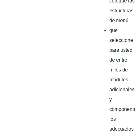
coloque las
estructuras
de menú
que
seleccione
para usted
de entre
miles de
módulos
adicionales
y
componente
los
adecuados