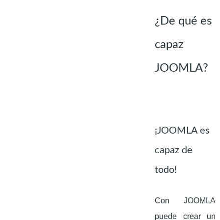
¿De qué es
capaz
JOOMLA?
¡JOOMLA es
capaz de
todo!
Con JOOMLA
puede crear un