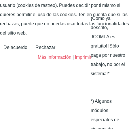
usuario (cookies de rastreo). Puedes decidir por ti mismo si
quieres permitir el uso de las cookies. Ten en cuenta que si las
¡Como ya
rechazas, puede que no puedas usar todas las funcionalidades
descrito,
del sitio web.
JOOMLA es
gratuito! !Sólo
De acuerdo
Rechazar
paga por nuestro
Más información
|
Imprimir
trabajo, no por el
sistema!*
*) Algunos
módulos
especiales de
sistema de