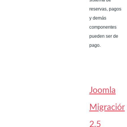
reservas, pagos
y demás
componentes
pueden ser de
pago.
Joomla
Migración
2.5