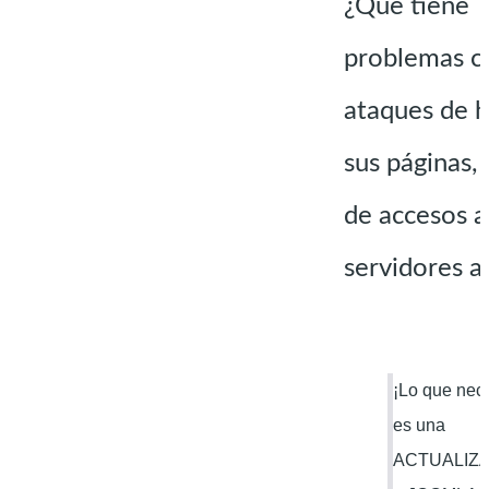
¿Que tiene
problemas c
ataques de h
sus páginas,
de accesos a
servidores a
¡Lo que nec
es una
ACTUALIZ