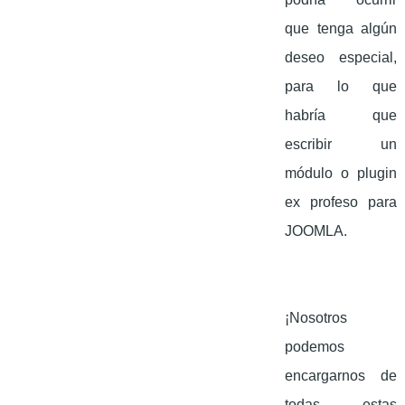
que tenga algún
deseo especial,
para lo que
habría que
escribir un
módulo o plugin
ex profeso para
JOOMLA.
¡Nosotros
podemos
encargarnos de
todas estas