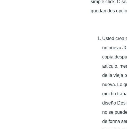
simple click. O sea
quedan dos opcio
Usted crea e
un nuevo JO
copia despué
artículo, me
de la vieja p
nueva. Lo q
mucho trabajo
diseño Desi
no se puede 
de forma senc