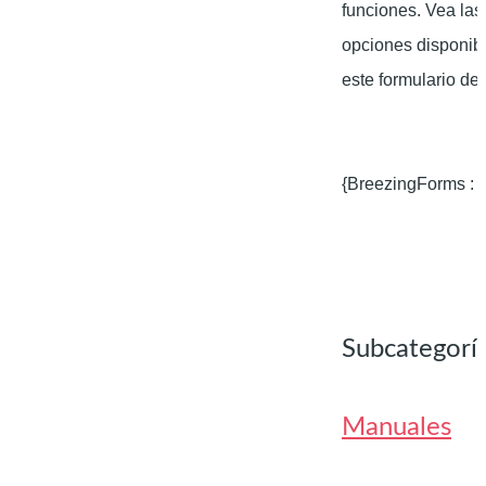
funciones. Vea las
opciones disponib
este formulario de
{BreezingForms : T
Subcategorí
Manuales